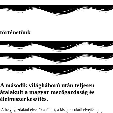
történetünk
A második világháború után teljesen
átalakult a magyar mezőgazdaság és
élelmiszerkészítés.
A helyi gazdáktól elvették a földet, a kisiparosoktól elvették a